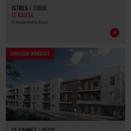
ISTRES
/ 13800
LE KALISA
51 Avenue Aristide Briand
+
LIVRAISON IMMÉDIATE
LE CANNET
/ 06110