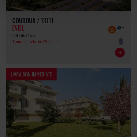
COUDOUX
/ 13111
EVEIL
route de Velaux
4 pièces
à partir de 420 000 €
+
LIVRAISON IMMÉDIATE