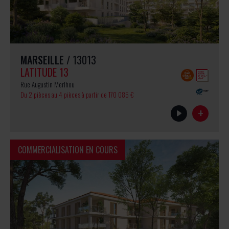
MARSEILLE
/ 13013
LATITUDE 13
Rue Augustin Merlhou
Du 2 pièces au 4 pièces
à partir de 170 085 €
+
COMMERCIALISATION EN COURS