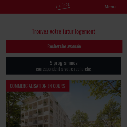
Menu
Trouvez votre futur logement
Recherche avancée
9 programmes
correspondent à votre recherche
COMMERCIALISATION EN COURS